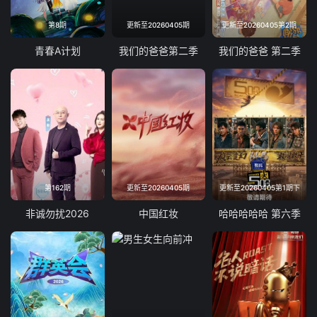
第8期
更新至20260405期
更新至20260405第2期
青春A计划
我们的爸爸第二季
我们的爸爸 第二季
第162期
更新至20260405期
更新至20260405第1期下
非诚勿扰2026
中国红妆
哈哈哈哈哈 第六季