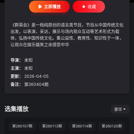
立即播放
收藏
《群英会》是一档纯原创的语言类节目，节目从中国传统文化
出发，以表演，采访，展示与场内观众互动等艺术形式为载
体，弘扬中国传统文化。集公益性、教育性、知识性于一体，
让观众在娱乐嬉笑之余感受中华
导演：
未知
主演：
未知
更新：
2026-04-05
备注：
第260404期
选集播放
豪华
第260107期
第260113期
第260114期
第260120期