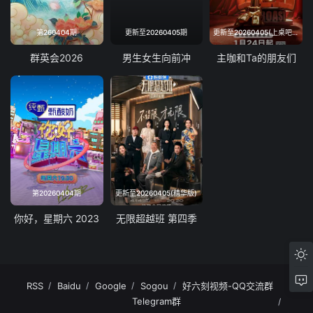
第260404期
更新至20260405期
更新至20260405(上桌吧！主咖第10期)
群英会2026
男生女生向前冲
主咖和Ta的朋友们
第20260404期
更新至20260405(精华版)
你好，星期六 2023
无限超越班 第四季
RSS
Baidu
Google
Sogou
好六刻视频-QQ交流群
Telegram群