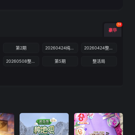
18
豪华
第2期
20260424纯享版
20260424整活局
20260508整活局
第5期
整活局