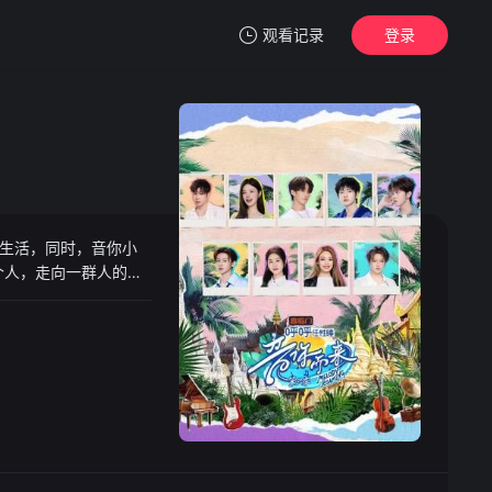
观看记录
登录
我的观影记录
居生活，同时，音你小
暂无观看影片的记录
个人，走向一群人的深