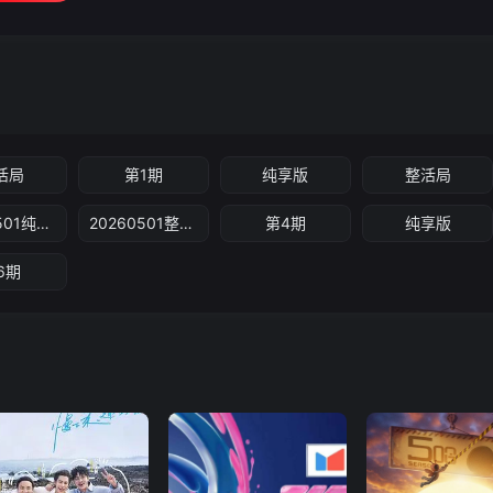
活局
第1期
纯享版
整活局
20260501纯享版
20260501整活局
第4期
纯享版
6期