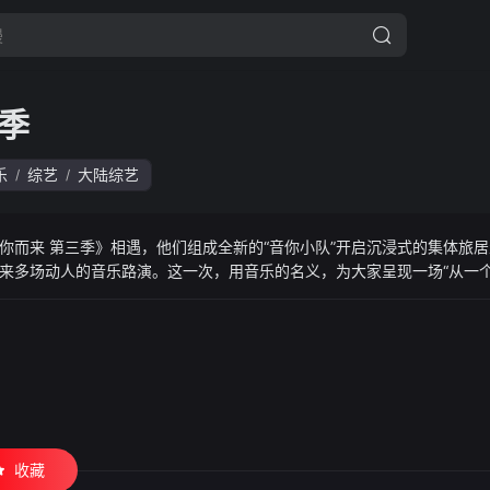
季
乐
综艺
大陆综艺
/
/
你而来 第三季》相遇，他们组成全新的“音你小队”开启沉浸式的集体旅
来多场动人的音乐路演。这一次，用音乐的名义，为大家呈现一场“从一
收藏