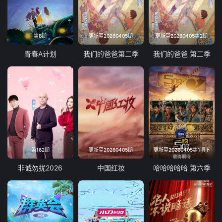
第8期
更新至20260405期
更新至20260405第2期
青春A计划
我们的爸爸第二季
我们的爸爸 第二季
第162期
更新至20260405期
更新至20260405第1期下
非诚勿扰2026
中国红妆
哈哈哈哈哈 第六季